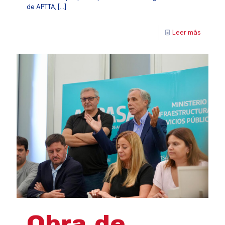
de APTTA,
[…]
Leer más
Obra de