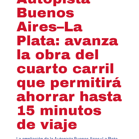
Buenos
Aires–La
Plata: avanza
la obra del
cuarto carril
que permitirá
ahorrar hasta
15 minutos
de viaje
La ampliación de la Autopista Buenos Aires–La Plata