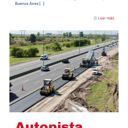
Buenos Aires
[…]
Leer más
Autopista