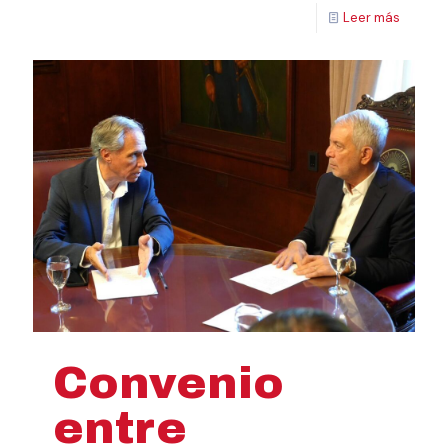
Leer más
Convenio
entre