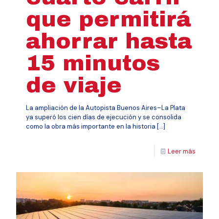
que permitirá
ahorrar hasta
15 minutos
de viaje
La ampliación de la Autopista Buenos Aires–La Plata
ya superó los cien días de ejecución y se consolida
como la obra más importante en la historia
[…]
Leer más