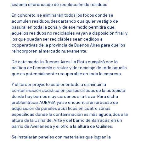
sistema diferenciado de recolección de residuos.
En concreto, se eliminarán todos los focos donde se
acumulen residuos, descartando cualquier vestigio de
basural en toda la zona, y de ese modo permitirá que,
aquellos residuos no reciclables vayan a disposición final, y
los que puedan ser reciclables sean cedidos a
cooperativas de la provincia de Buenos Aires para que los
reincorporen al mercado nuevamente.
De este modo, la Buenos Aires La Plata cumplirá con la
política de Economía circular y de reciclaje de todo aquello
que es potencialmente recuperable en toda la empresa.
Y el tercer proyecto está orientado a disminuir la
contaminación acústica en partes críticas de la autopista
donde hay barrios muy cercanos a la traza. Para dicha
problemática, AUBASA ya se encuentra en proceso de
adquisición de paneles acústicos en cuatro zonas
específicas donde la contaminación es más aguda, dos a la
altura de la Usina del Arte y del barrio de Barracas, en un
barrio de Avellaneda y el otro a la altura de Quilmes.
Se instalarán paneles con materiales que logran la