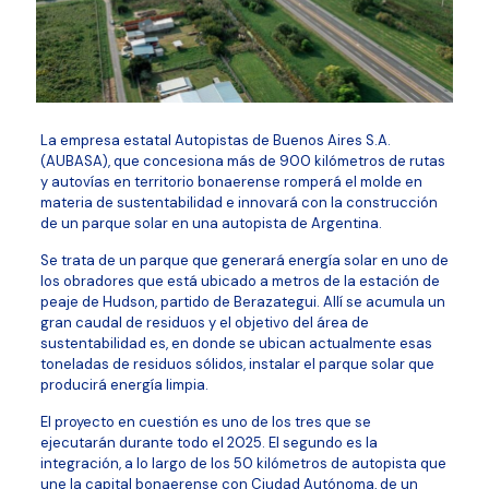
La empresa estatal Autopistas de Buenos Aires S.A.
(AUBASA), que concesiona más de 900 kilómetros de rutas
y autovías en territorio bonaerense romperá el molde en
materia de sustentabilidad e innovará con la construcción
de un parque solar en una autopista de Argentina.
Se trata de un parque que generará energía solar en uno de
los obradores que está ubicado a metros de la estación de
peaje de Hudson, partido de Berazategui. Allí se acumula un
gran caudal de residuos y el objetivo del área de
sustentabilidad es, en donde se ubican actualmente esas
toneladas de residuos sólidos, instalar el parque solar que
producirá energía limpia.
El proyecto en cuestión es uno de los tres que se
ejecutarán durante todo el 2025. El segundo es la
integración, a lo largo de los 50 kilómetros de autopista que
une la capital bonaerense con Ciudad Autónoma, de un