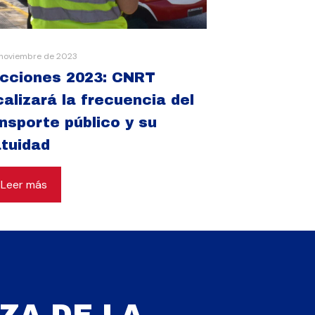
 noviembre de 2023
ecciones 2023: CNRT
calizará la frecuencia del
nsporte público y su
tuidad
Leer más
ZA DE LA