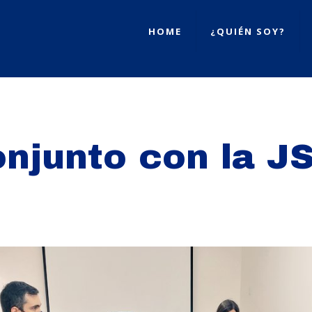
HOME
¿QUIÉN SOY?
onjunto con la J