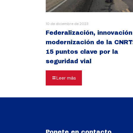
10 de diciembre de 2023
Federalización, innovación
modernización de la CNRT
15 puntos clave por la
seguridad vial
Leer más
Ponete en contacto