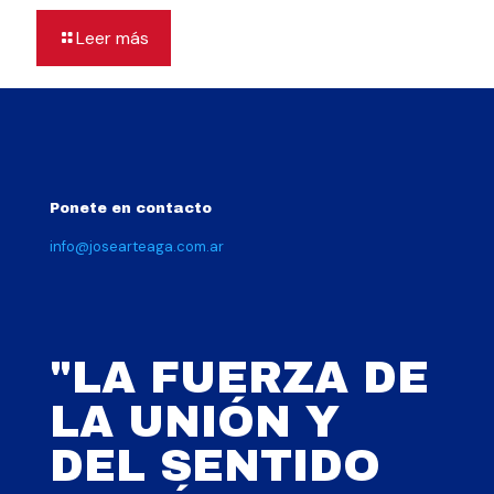
Leer más
Ponete en contacto
info@josearteaga.com.ar
"LA FUERZA DE
LA UNIÓN Y
DEL SENTIDO