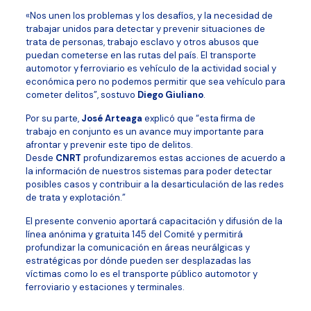
«Nos unen los problemas y los desafíos, y la necesidad de
trabajar unidos para detectar y prevenir situaciones de
trata de personas, trabajo esclavo y otros abusos que
puedan cometerse en las rutas del país. El transporte
automotor y ferroviario es vehículo de la actividad social y
económica pero no podemos permitir que sea vehículo para
cometer delitos”, sostuvo
Diego Giuliano
.
Por su parte,
José Arteaga
explicó que “esta firma de
trabajo en conjunto es un avance muy importante para
afrontar y prevenir este tipo de delitos.
Desde
CNRT
profundizaremos estas acciones de acuerdo a
la información de nuestros sistemas para poder detectar
posibles casos y contribuir a la desarticulación de las redes
de trata y explotación.”
El presente convenio aportará capacitación y difusión de la
línea anónima y gratuita 145 del Comité y permitirá
profundizar la comunicación en áreas neurálgicas y
estratégicas por dónde pueden ser desplazadas las
víctimas como lo es el transporte público automotor y
ferroviario y estaciones y terminales.