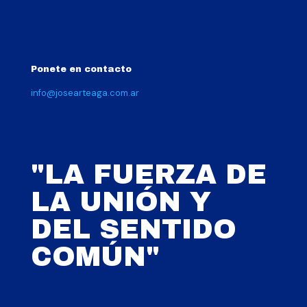
Ponete en contacto
info@josearteaga.com.ar
"LA FUERZA DE
LA UNIÓN Y
DEL SENTIDO
COMÚN"