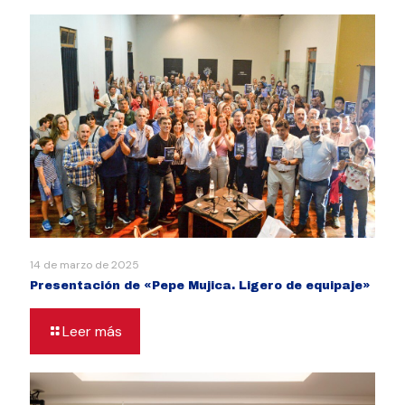
14 de marzo de 2025
Presentación de «Pepe Mujica. Ligero de equipaje»
Leer más