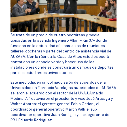
Se trata de un predio de cuatro hectáreas y media
ubicadas en la avenida Ingeniero Allan – Km 37- donde
funciona en la actualidad oficinas, salas de reuniones,
talleres, cocheras y parte del centro de asistencia vial de
AUBASA. Con la rúbrica, la Casa de Altos Estudios podrá
contar con un espacio verde y hacer uso de las
instalaciones donde se construirá un campus de deportes
para los estudiantes universitarios.
Este mediodía, en un colmado salón de acuerdos de la
Universidad en Florencio Varela, las autoridades de AUBASA
sellaron el acuerdo con el rector de la UNAJ, Arnaldo
Medina. Allí estuvieron el presidente y vice José Arteaga y
Walter Abarca; el gerente general Pablo Ceriani; el
coordinador general operativo Martin Valli; el sub
coordinador operativo Juan Bonfiglio y el subgerente de
RR.II Eduardo Rodríguez.