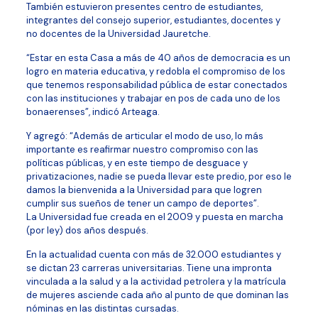
También estuvieron presentes centro de estudiantes,
integrantes del consejo superior, estudiantes, docentes y
no docentes de la Universidad Jauretche.
“Estar en esta Casa a más de 40 años de democracia es un
logro en materia educativa, y redobla el compromiso de los
que tenemos responsabilidad pública de estar conectados
con las instituciones y trabajar en pos de cada uno de los
bonaerenses”, indicó Arteaga.
Y agregó: “Además de articular el modo de uso, lo más
importante es reafirmar nuestro compromiso con las
políticas públicas, y en este tiempo de desguace y
privatizaciones, nadie se pueda llevar este predio, por eso le
damos la bienvenida a la Universidad para que logren
cumplir sus sueños de tener un campo de deportes”.
La Universidad fue creada en el 2009 y puesta en marcha
(por ley) dos años después.
En la actualidad cuenta con más de 32.000 estudiantes y
se dictan 23 carreras universitarias. Tiene una impronta
vinculada a la salud y a la actividad petrolera y la matrícula
de mujeres asciende cada año al punto de que dominan las
nóminas en las distintas cursadas.