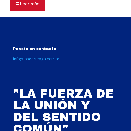
Leer más
Ponete en contacto
info@josearteaga.com.ar
"LA FUERZA DE
LA UNIÓN Y
DEL SENTIDO
COMÚN"